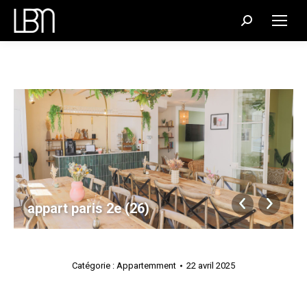
Recherche
:
appart paris 2e (26)
Catégorie :
Appartemment
22 avril 2025