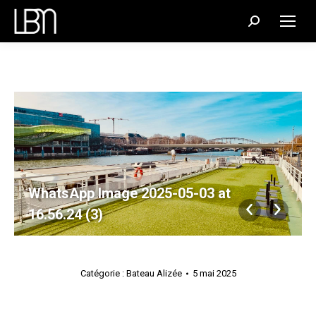
Recherche
:
WhatsApp Image 2025-05-03 at
16.56.24 (3)
Catégorie :
Bateau Alizée
5 mai 2025