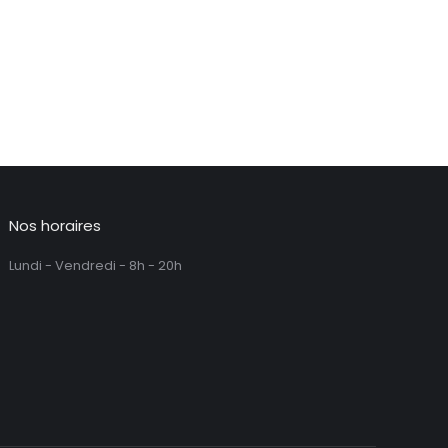
Nos horaires
Lundi - Vendredi - 8h - 20h