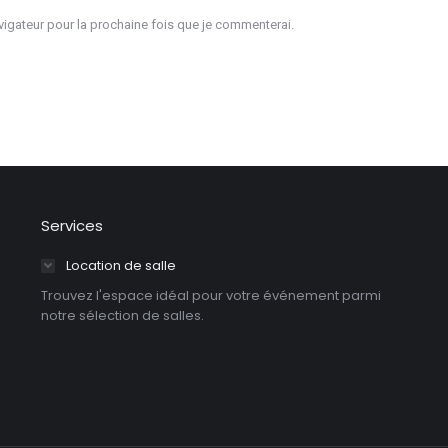
igateur pour la prochaine fois que je commenterai.
Services
Location de salle
Trouvez l'espace idéal pour votre événement parmi
notre sélection de salles.