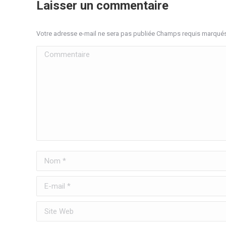
Laisser un commentaire
Votre adresse e-mail ne sera pas publiée Champs requis marqué
Commentaire
Nom *
E-mail *
Site Web