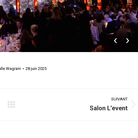
alle Wagram
28 juin 2025
SUIVANT
Salon L’event
Album
suivant
: