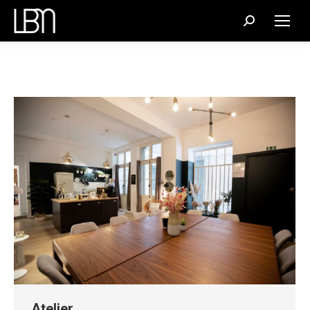
Recherche
:
Atelier