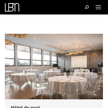
Recherche
:
Hôtel du port