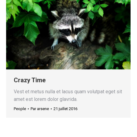
Crazy Time
Vest et metus nulla et lacus quam volutpat eget sit
amet est lorem dolor glavrida.
People
Par
arsene
21 juillet 2016