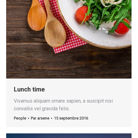
Lunch time
Vivamus aliquam ornare sapien, a suscipit nisi
convallis vel gravida felis.
People
Par
arsene
15 septembre 2016