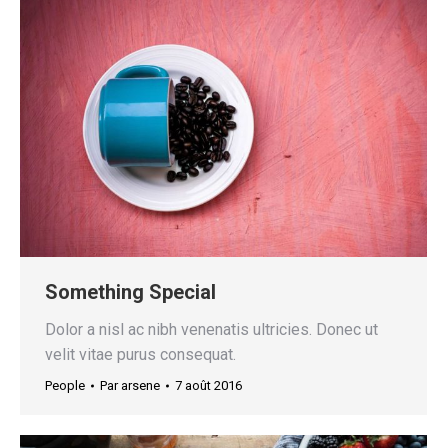
Something Special
Dolor a nisl ac nibh venenatis ultricies. Donec ut
velit vitae purus consequat.
People
Par
arsene
7 août 2016