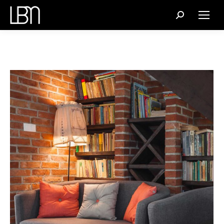
Recherche
: