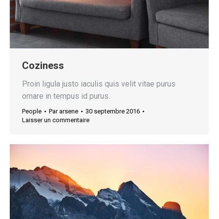
Coziness
Proin ligula justo iaculis quis velit vitae purus
ornare in tempus id purus.
People
Par
arsene
30 septembre 2016
Laisser un commentaire