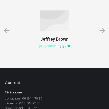
Jeffrey Brown
programming guru
Contact
Téléphone :
Jonathan : 06 19 14 70 87
Jérémy : 07 81 25 52 35
Sam : ‪06 63 38 40 72‬