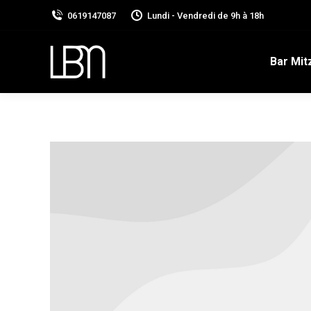
0619147087
Lundi - Vendredi de 9h à 18h
Bar Mit