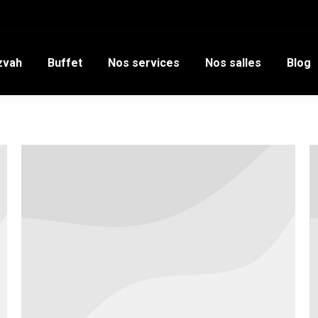
zvah
Buffet
Nos services
Nos salles
Blog