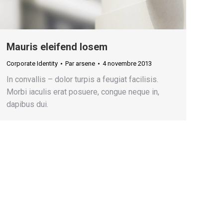
Mauris eleifend losem
Corporate Identity
Par
arsene
4 novembre 2013
In convallis – dolor turpis a feugiat facilisis.
Morbi iaculis erat posuere, congue neque in,
dapibus dui.