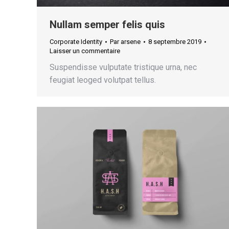
Nullam semper felis quis
Corporate Identity
Par
arsene
8 septembre 2019
Laisser un commentaire
Suspendisse vulputate tristique urna, nec
feugiat leoged volutpat tellus.